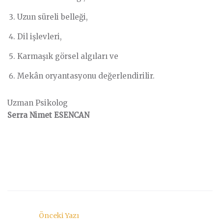
Uzun süreli belleği,
Dil işlevleri,
Karmaşık görsel algıları ve
Mekân oryantasyonu değerlendirilir.
Uzman Psikolog
Serra Nimet ESENCAN
Önceki Yazı