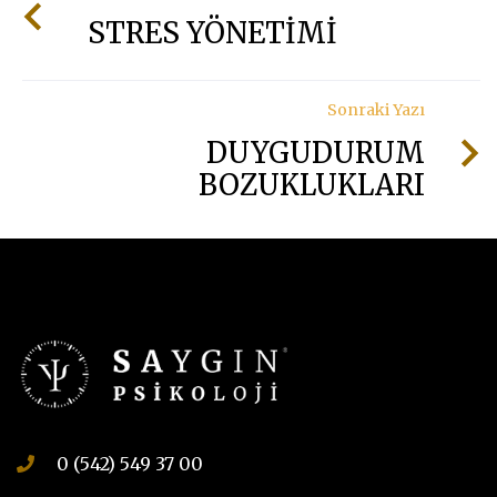
STRES YÖNETİMİ
Sonraki Yazı
DUYGUDURUM
BOZUKLUKLARI
0 (542) 549 37 00