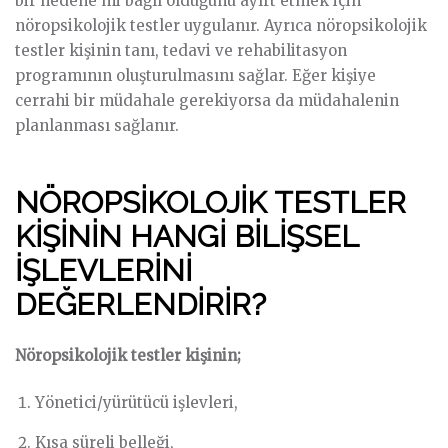
bir nedene mi bağlı olduğunu ayırt etmek için
nöropsikolojik testler uygulanır. Ayrıca nöropsikolojik
testler kişinin tanı, tedavi ve rehabilitasyon
programının oluşturulmasını sağlar. Eğer kişiye
cerrahi bir müdahale gerekiyorsa da müdahalenin
planlanması sağlanır.
NÖROPSİKOLOJİK TESTLER
KİŞİNİN HANGİ BİLİŞSEL
İŞLEVLERİNİ
DEĞERLENDİRİR?
Nöropsikolojik testler kişinin;
Yönetici/yürütücü işlevleri,
Kısa süreli belleği,