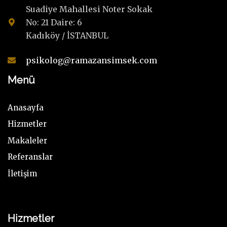
Suadiye Mahallesi Noter Sokak
No: 21 Daire: 6
Kadıköy / İSTANBUL
psikolog@ramazansimsek.com
Menü
Anasayfa
Hizmetler
Makaleler
Referanslar
İletişim
Hizmetler