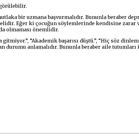
örülebilir.
utlaka bir uzmana başvurmalıdır. Bununla beraber depre
melidir. Eğer ki çocuğun söylemlerinde kendisine zarar 
umda olmaması önemlidir.
 gitmiyor.”, “Akademik başarısı düştü.”, “Hiç söz dinle
an durumu anlamalıdır. Bununla beraber aile tutumları 