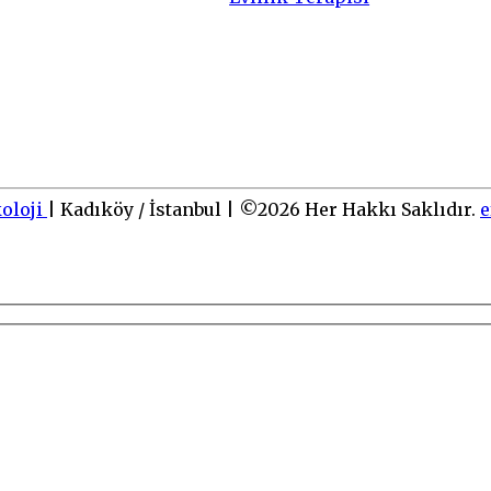
koloji
|
Kadıköy / İstanbul
|
©
2026
Her Hakkı Saklıdır.
e