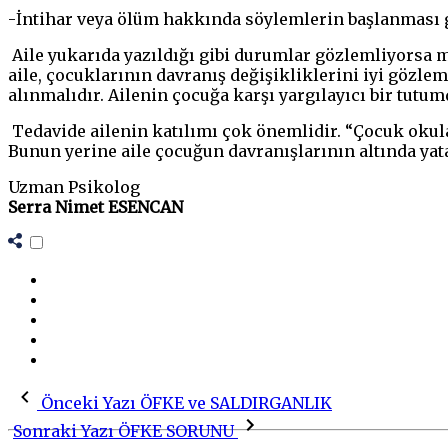
-İntihar veya ölüm hakkında söylemlerin başlanması g
Aile yukarıda yazıldığı gibi durumlar gözlemliyorsa m
aile, çocuklarının davranış değişikliklerini iyi gözle
alınmalıdır. Ailenin çocuğa karşı yargılayıcı bir tut
Tedavide ailenin katılımı çok önemlidir. “Çocuk okula
Bunun yerine aile çocuğun davranışlarının altında yat
Uzman Psikolog
Serra Nimet ESENCAN
Önceki Yazı
ÖFKE ve SALDIRGANLIK
Sonraki Yazı
ÖFKE SORUNU