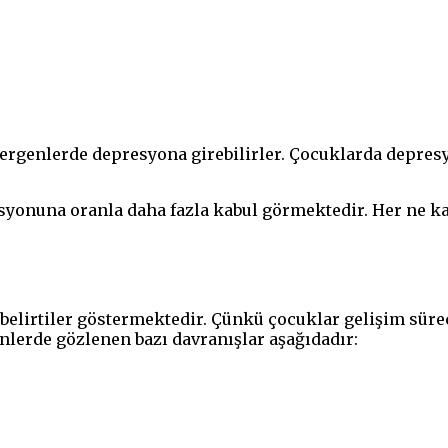
rgenlerde depresyona girebilirler. Çocuklarda depresyon
yonuna oranla daha fazla kabul görmektedir. Her ne k
.
belirtiler göstermektedir. Çünkü çocuklar gelişim sürec
nlerde gözlenen bazı davranışlar aşağıdadır: