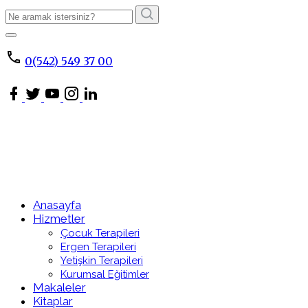
Arama
Sonucu:
ARA
0(542) 549 37 00
Anasayfa
Hizmetler
Çocuk Terapileri
Ergen Terapileri
Yetişkin Terapileri
Kurumsal Eğitimler
Makaleler
Kitaplar