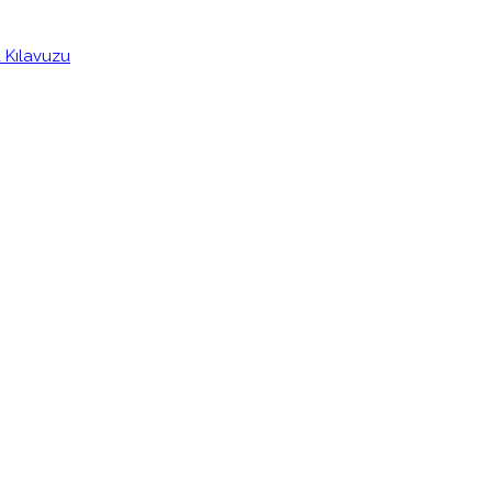
a Kılavuzu