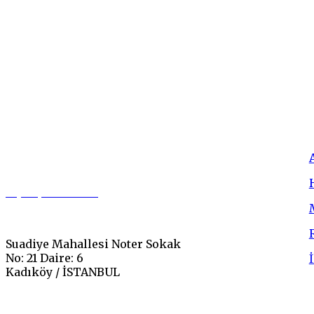
0 (542) 549 37 00
Suadiye Mahallesi Noter Sokak
No: 21 Daire: 6
Kadıköy / İSTANBUL