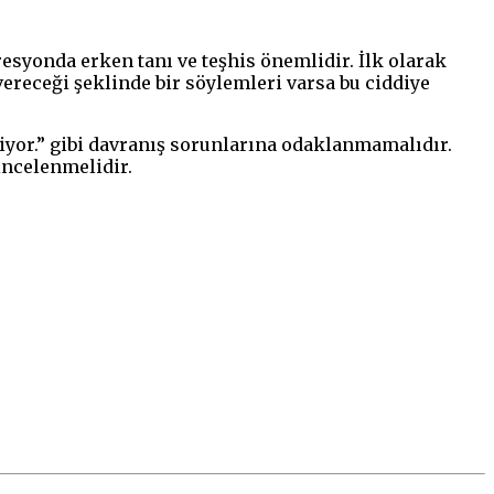
syonda erken tanı ve teşhis önemlidir. İlk olarak
vereceği şeklinde bir söylemleri varsa bu ciddiye
miyor.” gibi davranış sorunlarına odaklanmamalıdır.
incelenmelidir.