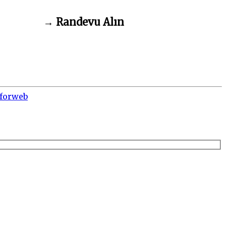
→
Randevu Alın
forweb