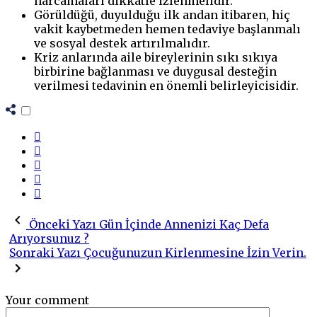
harcamaları dikkatle izlenmelidir.
Görüldüğü, duyulduğu ilk andan itibaren, hiç
vakit kaybetmeden hemen tedaviye başlanmalı
ve sosyal destek artırılmalıdır.
Kriz anlarında aile bireylerinin sıkı sıkıya
birbirine bağlanması ve duygusal desteğin
verilmesi tedavinin en önemli belirleyicisidir.
Önceki Yazı
Gün İçinde Annenizi Kaç Defa
Arıyorsunuz ?
Sonraki Yazı
Çocuğunuzun Kirlenmesine İzin Verin.
Your comment