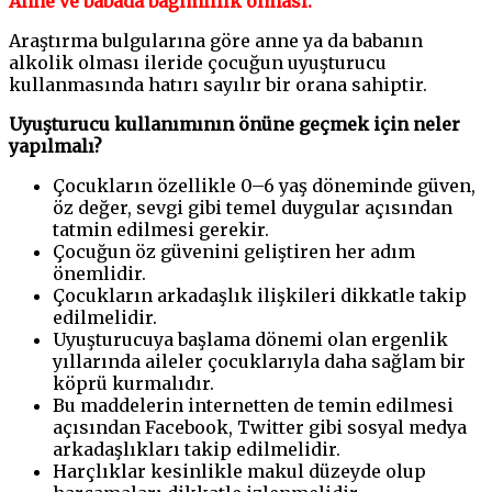
Anne ve babada bağımlılık olması:
Araştırma bulgularına göre anne ya da babanın
alkolik olması ileride çocuğun uyuşturucu
kullanmasında hatırı sayılır bir orana sahiptir.
Uyuşturucu kullanımının önüne geçmek için neler
yapılmalı?
Çocukların özellikle 0–6 yaş döneminde güven,
öz değer, sevgi gibi temel duygular açısından
tatmin edilmesi gerekir.
Çocuğun öz güvenini geliştiren her adım
önemlidir.
Çocukların arkadaşlık ilişkileri dikkatle takip
edilmelidir.
Uyuşturucuya başlama dönemi olan ergenlik
yıllarında aileler çocuklarıyla daha sağlam bir
köprü kurmalıdır.
Bu maddelerin internetten de temin edilmesi
açısından Facebook, Twitter gibi sosyal medya
arkadaşlıkları takip edilmelidir.
Harçlıklar kesinlikle makul düzeyde olup