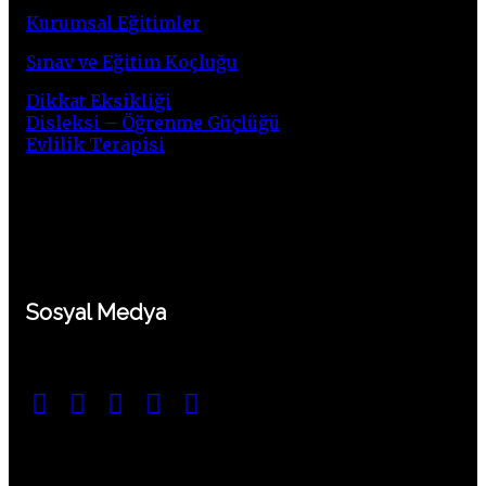
Kurumsal Eğitimler
Sınav ve Eğitim Koçluğu
Dikkat Eksikliği
Disleksi – Öğrenme Güçlüğü
Evlilik Terapisi
Sosyal Medya