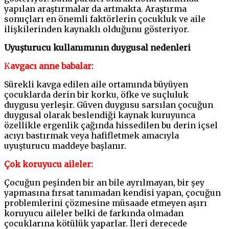
yapılan araştırmalar da artmakta. Araştırma
sonuçları en önemli faktörlerin çocukluk ve aile
ilişkilerinden kaynaklı olduğunu gösteriyor.
Uyuşturucu kullanımının duygusal nedenleri
K
avgacı anne babalar:
Sürekli kavga edilen aile ortamında büyüyen
çocuklarda derin bir korku, öfke ve suçluluk
duygusu yerleşir. Güven duygusu sarsılan çocuğun
duygusal olarak beslendiği kaynak kuruyunca
özellikle ergenlik çağında hissedilen bu derin içsel
acıyı bastırmak veya hafifletmek amacıyla
uyuşturucu maddeye başlanır.
Çok koruyucu aileler:
Çocuğun peşinden bir an bile ayrılmayan, bir şey
yapmasına fırsat tanımadan kendisi yapan, çocuğun
problemlerini çözmesine müsaade etmeyen aşırı
koruyucu aileler belki de farkında olmadan
çocuklarına kötülük yaparlar. İleri derecede