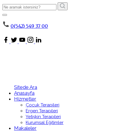
Arama
Sonucu:
ARA
0(542) 549 37 00
Sitede Ara
Anasayfa
Hizmetler
Çocuk Terapileri
Ergen Terapileri
Yetişkin Terapileri
Kurumsal Eğitimler
Makaleler