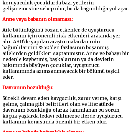
koruyuculuk çocuklarda bazı yetilerin
gelişmemesine sebep olur, bu da bağımlılığa yol açar.
Anne veya babanın olmaması:
Aile bütünlüğünü bozan etkenler de uyuşturucu
kullanımı için önemli risk etkenleri arasında yer
alır. ABD’de yapılan araştırmalarda eroin
bağımlılarının %50’den fazlasının boşanmış
ailelerden geldikleri saptanmıştır. Anne ve babayı bir
nedenle kaybetmiş, başkalarının ya da devletin
bakımında büyüyen çocuklar, uyuşturucu
kullanımında azımsanmayacak bir bölümü teşkil
eder.
Davranım bozukluğu:
Sürekli devam eden kavgacılık, zarar verme, karşı
gelme, çalma gibi belirtileri olan ve literatürde
davranım bozukluğu olarak tanımlanan bu sorun,
küçük yaşlarda tedavi edilmezse ilerde uyuşturucu
kullanımı konusunda önemli bir etken olur.