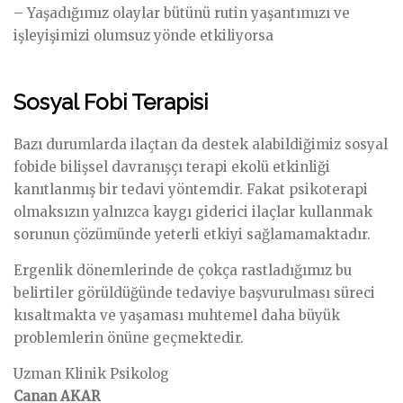
– Yaşadığımız olaylar bütünü rutin yaşantımızı ve
işleyişimizi olumsuz yönde etkiliyorsa
Sosyal Fobi Terapisi
Bazı durumlarda ilaçtan da destek alabildiğimiz sosyal
fobide bilişsel davranışçı terapi ekolü etkinliği
kanıtlanmış bir tedavi yöntemdir. Fakat psikoterapi
olmaksızın yalnızca kaygı giderici ilaçlar kullanmak
sorunun çözümünde yeterli etkiyi sağlamamaktadır.
Ergenlik dönemlerinde de çokça rastladığımız bu
belirtiler görüldüğünde tedaviye başvurulması süreci
kısaltmakta ve yaşaması muhtemel daha büyük
problemlerin önüne geçmektedir.
Uzman Klinik Psikolog
Canan AKAR