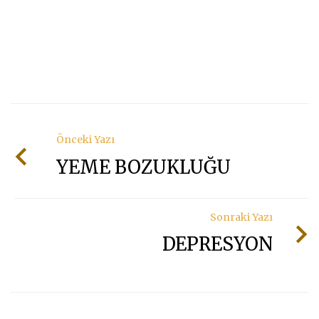
Önceki Yazı
YEME BOZUKLUĞU
Sonraki Yazı
DEPRESYON