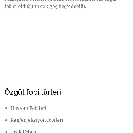
fobisi olduğunu çok geç keşfedebilir.
Özgül fobi türleri
Hayvan Fobileri
Kan/enjeksiyon fobileri
Uçak Fobisi