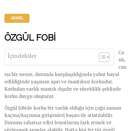
GENEL
ÖZGÜL FOBİ
Ca
İçindekiler
nlı,
can
sız bir nesne, durumla karşılaşıldığında yahut hayal
edildiğinde yaşanan aşırı ve mantıksız korkudur.
Korkulan varlık mantık dışıdır ve süreklilik şeklinde
korku duygu oluşturur.
Özgül fobide korku bir varlık olduğu için çoğu zaman
kaçma/kaçınma girişimleri başarı ile atlatılabilir.
Durumu rahatsız edici boyutlarını fark etmek ve
yüzleşmek seneler alabilir. Hatta kişi bir tür özgül