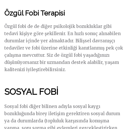
Özgül Fobi Terapisi
Özgül fobi de de diğer psikolojik bozukluklar gibi
tedavi kişiye göre şekillenir. En hızlı sonuç alınabilen
durumlar içinde yer almaktadır. Bilişsel davranışçı
tedaviler ve fobi üzerine etkinliği kanıtlanmış pek çok
çalışma mevcuttur. Siz de özgül fobi yaşadığınızı
düşünüyorsanız bir uzmandan destek alabilir, yaşam
kalitenizi iyileştirebilirsiniz.
SOSYAL FOBİ
Sosyal fobi diğer bilinen adıyla sosyal kaygı
bozukluğunda birey iletişim gerektiren sosyal durum
ya da durumlarda (topluluk karşısında konuşma
yapma, soru sorma gibi eylemleri gerçekleştirirken