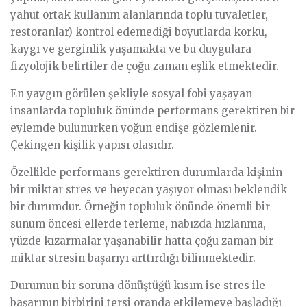
yahut ortak kullanım alanlarında toplu tuvaletler,
restoranlar) kontrol edemediği boyutlarda korku,
kaygı ve gerginlik yaşamakta ve bu duygulara
fizyolojik belirtiler de çoğu zaman eşlik etmektedir.
En yaygın görülen şekliyle sosyal fobi yaşayan
insanlarda topluluk önünde performans gerektiren bir
eylemde bulunurken yoğun endişe gözlemlenir.
Çekingen kişilik yapısı olasıdır.
Özellikle performans gerektiren durumlarda kişinin
bir miktar stres ve heyecan yaşıyor olması beklendik
bir durumdur. Örneğin topluluk önünde önemli bir
sunum öncesi ellerde terleme, nabızda hızlanma,
yüzde kızarmalar yaşanabilir hatta çoğu zaman bir
miktar stresin başarıyı arttırdığı bilinmektedir.
Durumun bir soruna dönüştüğü kısım ise stres ile
başarının birbirini tersi oranda etkilemeye başladığı