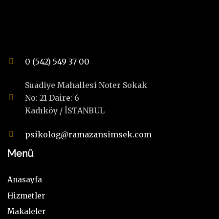
0 (542) 549 37 00
Suadiye Mahallesi Noter Sokak
No: 21 Daire: 6
Kadıköy / İSTANBUL
psikolog@ramazansimsek.com
Menü
Anasayfa
Hizmetler
Makaleler