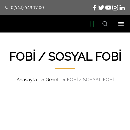
0(542) 549 37 00
FOBİ / SOSYAL FOBİ
»
»
Anasayfa
Genel
FOBİ / SOSYAL FOBİ