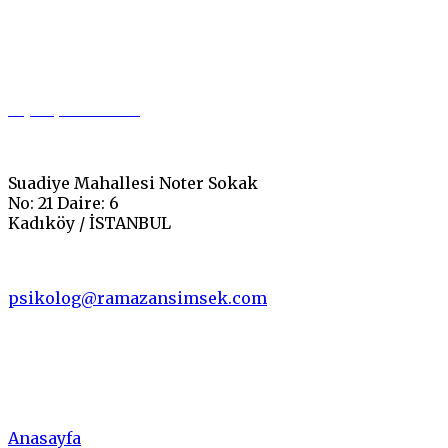
0 (542) 549 37 00
Suadiye Mahallesi Noter Sokak
No: 21 Daire: 6
Kadıköy / İSTANBUL
psikolog@ramazansimsek.com
Menü
Anasayfa