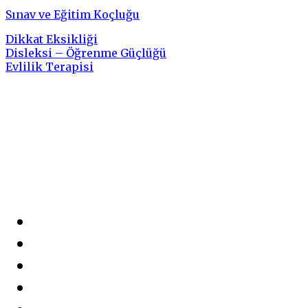
Sınav ve Eğitim Koçluğu
Dikkat Eksikliği
Disleksi – Öğrenme Güçlüğü
Evlilik Terapisi
Sosyal Medya