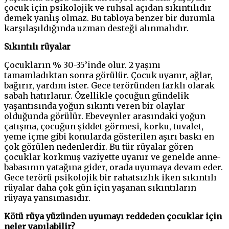
çocuk için psikolojik ve ruhsal açıdan sıkıntılıdır
demek yanlış olmaz. Bu tabloya benzer bir durumla
karşılaşıldığında uzman desteği alınmalıdır.
Sıkıntılı rüyalar
Çocukların % 30-35’inde olur. 2 yaşını
tamamladıktan sonra görülür. Çocuk uyanır, ağlar,
bağırır, yardım ister. Gece teröründen farklı olarak
sabah hatırlanır. Özellikle çocuğun gündelik
yaşantısında yoğun sıkıntı veren bir olaylar
olduğunda görülür. Ebeveynler arasındaki yoğun
çatışma, çocuğun şiddet görmesi, korku, tuvalet,
yeme içme gibi konularda gösterilen aşırı baskı en
çok görülen nedenlerdir. Bu tür rüyalar gören
çocuklar korkmuş vaziyette uyanır ve genelde anne-
babasının yatağına gider, orada uyumaya devam eder.
Gece terörü psikolojik bir rahatsızlık iken sıkıntılı
rüyalar daha çok gün için yaşanan sıkıntıların
rüyaya yansımasıdır.
Kötü rüya yüzünden uyumayı reddeden çocuklar için
neler yapılabilir?