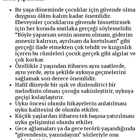
Bu yaşa döneminde çocuklar için güvende olma
duygusu ölüm-kalım kadar önemlidir.
Ebeveynler çocuklarını güvende hissettirmek
için her konuda mutlaka gerçeği söylemelidir.
“Böyle yaparsan senin annem olmam, giderim
annesiz kalırsın, ayrılsam da kurtulsam” gibi
gerçeği ifade etmekten çok tehdit ve kızgınlık
içeren bu cümleleri çocuk gerçek gibi algılar ve
çok korkar.
Özellikle 2 yaşından itibaren aynı saatlerde,
aynı yerde, aynı şekilde uykuya geçmelerini
sağlamak son derece önemlidir.
Hafif düzeyde bir ışık ve dinlendirici bir
melodinin olması çocuğu sakinleştirir, uykuya
geçişi kolaylaştırır.
Uyku öncesi olumlu hikayelerin anlatılması
uyku kalitesini de olumlu etkiler.
Küçük yaşlardan itibaren tek başına yatırılması
uyku gelişimini olumlu etkiler.
Gece ağlamaları ya da gece terörü yaşandığında
“güvendesin, yanındayım” sözleriyle onu