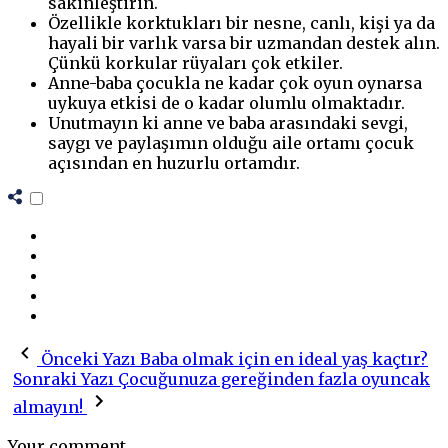
sakinleştirin.
Özellikle korktukları bir nesne, canlı, kişi ya da
hayali bir varlık varsa bir uzmandan destek alın.
Çünkü korkular rüyaları çok etkiler.
Anne-baba çocukla ne kadar çok oyun oynarsa
uykuya etkisi de o kadar olumlu olmaktadır.
Unutmayın ki anne ve baba arasındaki sevgi,
saygı ve paylaşımın olduğu aile ortamı çocuk
açısından en huzurlu ortamdır.
Önceki Yazı
Baba olmak için en ideal yaş kaçtır?
Sonraki Yazı
Çocuğunuza gereğinden fazla oyuncak
almayın!
Your comment