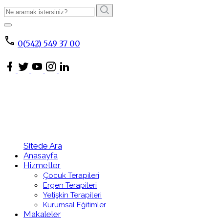
Arama
Sonucu:
ARA
0(542) 549 37 00
Sitede Ara
Anasayfa
Hizmetler
Çocuk Terapileri
Ergen Terapileri
Yetişkin Terapileri
Kurumsal Eğitimler
Makaleler