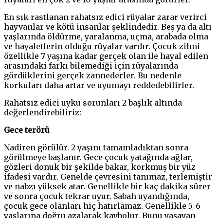
En sık rastlanan rahatsız edici rüyalar zarar verirci
hayvanlar ve kötü insanlar şeklindedir. Beş ya da altı
yaşlarında öldürme, yaralanma, uçma, arabada olma
ve hayaletlerin olduğu rüyalar vardır. Çocuk zihni
özellikle 7 yaşına kadar gerçek olan ile hayal edilen
arasındaki farkı bilemediği için rüyalarında
gördüklerini gerçek zannederler. Bu nedenle
korkuları daha artar ve uyumayı reddedebilirler.
Rahatsız edici uyku sorunları 2 başlık altında
değerlendirebiliriz:
Gece terörü
Nadiren görülür. 2 yaşını tamamladıktan sonra
görülmeye başlanır. Gece çocuk yatağında ağlar,
gözleri donuk bir şekilde bakar, korkmuş bir yüz
ifadesi vardır. Genelde çevresini tanımaz, terlemiştir
ve nabzı yüksek atar. Genellikle bir kaç dakika sürer
ve sonra çocuk tekrar uyur. Sabah uyandığında,
çocuk gece olanları hiç hatırlamaz. Genellikle 5-6
yaşlarına doğru azalarak kaybolur. Bunu yaşayan