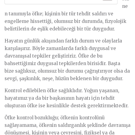
ne
n tanımıyla öfke; kişinin bir tür tehdit saldırı ve
engelleme hissettiği, olumsuz bir durumda, fizyolojik
belirtilerin de eşlik edebileceği bir tür duygudur.
Hayatın günlük akışından farklı durum ve olaylarla
karşılaşırız. Böyle zamanlarda farklı duygusal ve
davranışsal tepkiler geliştiririz. Öfke de bu
bahsettiğimiz duygusal tepkilerden birisidir. Başta
bize sağlıksız, olumsuz bir durumu çağrıştırıyor olsa da
sevgi, şaşkınlık, neşe, hüzün beklenen bir duygudur.
Kontrol edilebilen öfke sağlıklıdır. Yoğun yaşanan,
hayatımız ya da bir başkasının hayatı için tehdit
oluşturan öfke ise kesinlikle destek gerektirmektedir.
Öfke kontrol bozukluğu; öfkenin kontrolünü
sağlayamama, öfkenin saldırganlık şeklinde davranışa
dönüşmesi, kişinin veya çevresini, fiziksel ya da