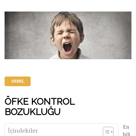
GENEL
ÖFKE KONTROL
BOZUKLUĞU
En
İçindekiler
bili