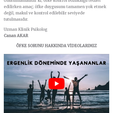
Unutulmamalıdır ki; öfke kontrol bozukluğu tedavi
edilirken amaç; öfke duygusunu tamamen yok etmek
değil, makul ve kontrol edilebilir seviyede
tutulmasıdır.
Uzman Klinik Psikolog
Canan AKAR
ÖFKE SORUNU HAKKINDA VİDEOLARIMIZ