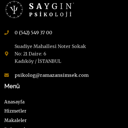
0 (542) 549 37 00
Suadiye Mahallesi Noter Sokak
No: 21 Daire: 6
Kadıköy / İSTANBUL
psikolog@ramazansimsek.com
Menü
Anasayfa
Hizmetler
Makaleler