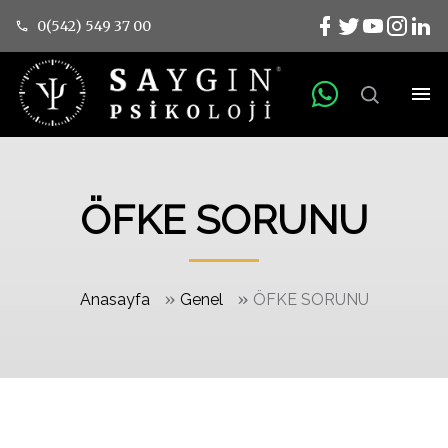
0(542) 549 37 00
ÖFKE SORUNU
»
»
Anasayfa
Genel
ÖFKE SORUNU