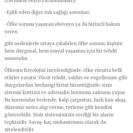
travmatik beyin yaralanmaları)
-Eşlik eden diğer ruh sağlığı sorunları
-Öfke sorunu yaşayan ebeveyn ya da birincil bakım
veren
gibi nedenlerle ortaya çıkabilen öfke sorunu; kişinin
hem duygusal, hem sosyal yaşantısı için bir tehdit
unsurudur.
Öfkenin fizyolojisi incelendiğinde; öfke vücutta belli
etkiler yaratır. Vücut tehdit, saldırı ve engellenme gibi
duygulardan herhangi birini hissettiğinde; sinir
sistemi kortizol ve adrenalin hormonu salınımı yapar.
Bu hormonlar bedende; kalp çarpıntısı, hızlı kan akışı,
düzensiz nefes alıp verme, terleme gibi kendini
gösterebilir. Sinir sistemimizin verdiği bir alarm
tepkisidir. Savaş-kaç mekanizması olarak da
nitelendirilir.