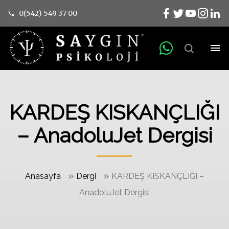
0(542) 549 37 00
KARDEŞ KISKANÇLIĞI
– AnadoluJet Dergisi
»
»
Anasayfa
Dergi
KARDEŞ KISKANÇLIĞI –
AnadoluJet Dergisi