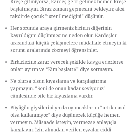
Kreşe gitmiyorsa, kardeş gelir gelmez hemen kreşe
başlatmayın. Biraz zaman geçmesini bekleyin; aksi
takdirde çocuk “istenilmediğini” düşünür.
Her sorunda araya girmeniz birinin diğerinin
kayrıldığını düşünmesine neden olur. Kardeşler
arasındaki küçük çekişmelere müdahale etmeyin ki
sorunu aralarında çözmeyi öğrensinler.
Birbirlerine zarar verecek şekilde kavga ederlerse
onları ayırın ve “Kim başlattı?” diye sormayın.
Ne olursa olsun kıyaslama ve karşılaştırma
yapmayın. “Seni de onun kadar seviyoruz”
cümlesinde bile bir kıyaslama vardır.
Büyüğün giysilerini ya da oyuncaklarını “artık nasıl
olsa kullanmıyor” diye düşünerek küçüğe hemen
vermeyin. Müsaade isteyin, vermezse anlayışla
karşılayın. İzin almadan verilen eşyalar ciddi