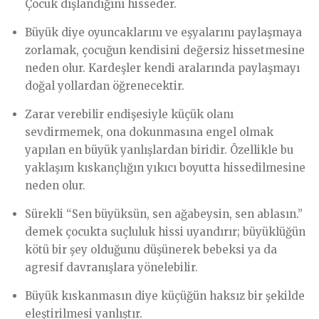
Çocuk dışlandığını hisseder.
Büyük diye oyuncaklarını ve eşyalarını paylaşmaya
zorlamak, çocuğun kendisini değersiz hissetmesine
neden olur. Kardeşler kendi aralarında paylaşmayı
doğal yollardan öğrenecektir.
Zarar verebilir endişesiyle küçük olanı
sevdirmemek, ona dokunmasına engel olmak
yapılan en büyük yanlışlardan biridir. Özellikle bu
yaklaşım kıskançlığın yıkıcı boyutta hissedilmesine
neden olur.
Sürekli “Sen büyüksün, sen ağabeysin, sen ablasın.”
demek çocukta suçluluk hissi uyandırır; büyüklüğün
kötü bir şey olduğunu düşünerek bebeksi ya da
agresif davranışlara yönelebilir.
Büyük kıskanmasın diye küçüğün haksız bir şekilde
eleştirilmesi yanlıştır.