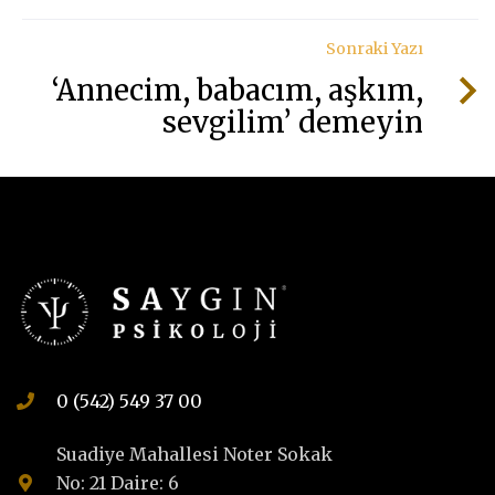
Sonraki Yazı
‘Annecim, babacım, aşkım,
sevgilim’ demeyin
0 (542) 549 37 00
Suadiye Mahallesi Noter Sokak
No: 21 Daire: 6