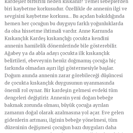
kardeşler birbirini neden kıskanır? Temel sebeplerden
biri kaybetme korkusudur. Özellikle de annenin ilgi ve
sevgisini kaybetme korkusu… Bu açıdan bakıldığında
hemen her çocuğun bu duyguyu farklı yoğunluklarda
da olsa hissetme ihtimali vardır. Anne Karnında
Kıskançlık Kardeş kıskançlığı çocukta kendini
annenin hamilelik dönemlerinde bile gösterebilir.
Ağabey ya da abla adayı çocukta ilk kıskançlık
belirtileri, ebeveynin henüz doğmamış çocuğa hiç
farkında olmadan aşırı ilgi göstermesiyle başlar.
Doğum anında annenin zarar görebileceği düşüncesi
de çocukta kıskançlık duygusunun uyanmasında
önemli rol oynar. Bir kardeşin gelmesi evdeki tüm
dengeleri değiştirir. Annenin yeni doğan bebeğe
bakmak zorunda olması, büyük çocuğa ayrılan
zamanın doğal olarak azalmasına yol açar. Eve gelen
gidenlerin artması, ilginin bebeğe yönelmesi, tüm
düzeninin değişmesi çocuğun bazı duyguları daha