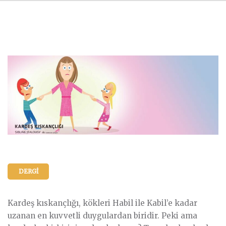
DERGI
Kardeş kıskançlığı, kökleri Habil ile Kabil’e kadar
uzanan en kuvvetli duygulardan biridir. Peki ama