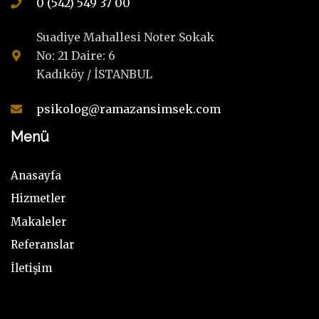
0 (542) 549 37 00
Suadiye Mahallesi Noter Sokak
No: 21 Daire: 6
Kadıköy / İSTANBUL
psikolog@ramazansimsek.com
Menü
Anasayfa
Hizmetler
Makaleler
Referanslar
İletişim