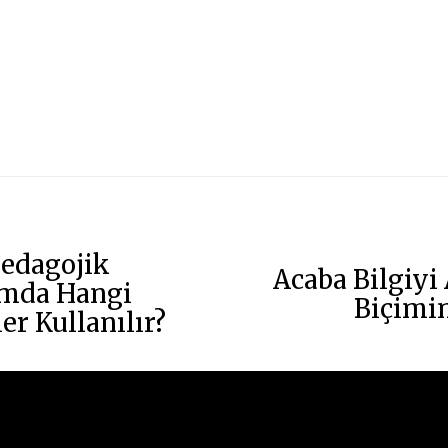
edagojik
Acaba Bilgiyi
ımda Hangi
Biçimin
er Kullanılır?