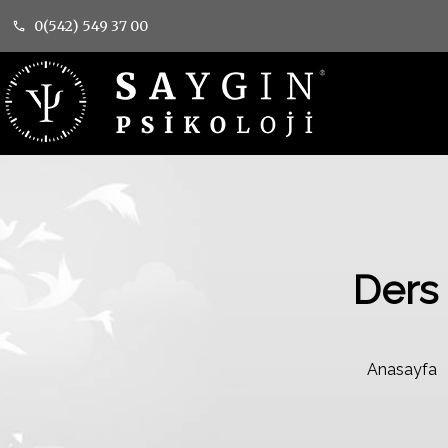
0(542) 549 37 00
Ders 
Anasayfa