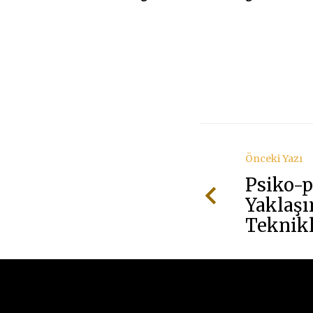
Önceki Yazı
Psiko-p
Yaklaş
Teknikl