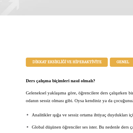
DIKKAT EKSIKLIĞI VE HIPERAKTIVITE
GENEL
Ders çalışma biçimleri nasıl olmalı?
Geleneksel yaklaşıma göre, öğrencilere ders çalışırken bi
odanın sessiz olması gibi. Oysa kendiniz ya da çocuğun
Analitikler ışığa ve sessiz ortama ihtiyaç duydukları iç
Global düşünen öğrenciler ses ister. Bu nedenle ders ça