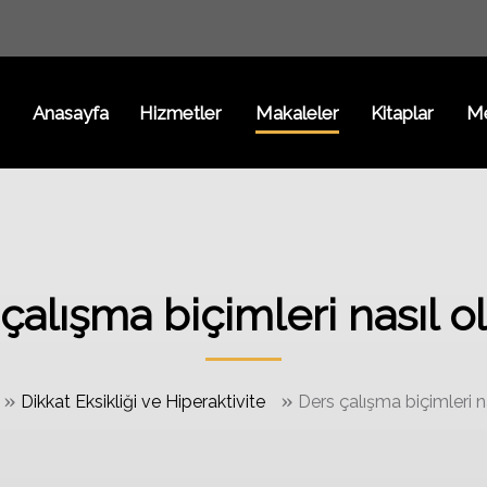
Anasayfa
Hizmetler
Makaleler
Kitaplar
M
çalışma biçimleri nasıl o
»
»
Dikkat Eksikliği ve Hiperaktivite
Ders çalışma biçimleri n