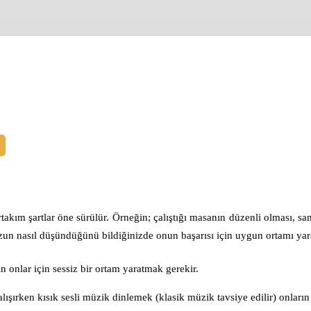
rtakım şartlar öne sürülür. Örneğin; çalıştığı masanın düzenli olması, 
uzun nasıl düşündüğünü bildiğinizde onun başarısı için uygun ortamı 
in onlar için sessiz bir ortam yaratmak gerekir.
lışırken kısık sesli müzik dinlemek (klasik müzik tavsiye edilir) onların