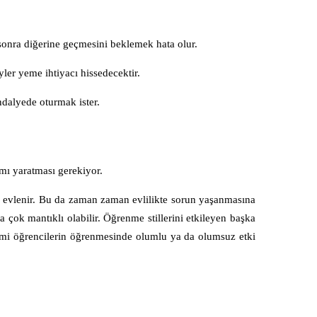
 sonra diğerine geçmesini beklemek hata olur.
ler yeme ihtiyacı hissedecektir.
ndalyede oturmak ister.
amı yaratması gerekiyor.
iyle evlenir. Bu da zaman zaman evlilikte sorun yaşanmasına
a çok mantıklı olabilir. Öğrenme stillerini etkileyen başka
içimi öğrencilerin öğrenmesinde olumlu ya da olumsuz etki