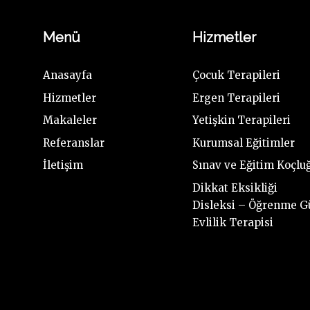
Menü
Hizmetler
Anasayfa
Çocuk Terapileri
Hizmetler
Ergen Terapileri
Makaleler
Yetişkin Terapileri
Referanslar
Kurumsal Eğitimler
İletişim
Sınav ve Eğitim Koçlu
Dikkat Eksikliği
Disleksi – Öğrenme G
Evlilik Terapisi