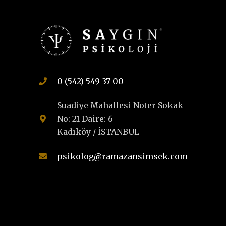
0 (542) 549 37 00
Suadiye Mahallesi Noter Sokak
No: 21 Daire: 6
Kadıköy / İSTANBUL
psikolog@ramazansimsek.com