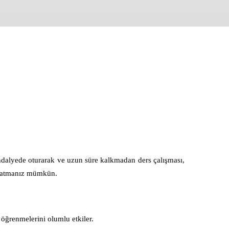
sandalyede oturarak ve uzun süre kalkmadan ders çalışması,
yaratmanız mümkün.
 öğrenmelerini olumlu etkiler.