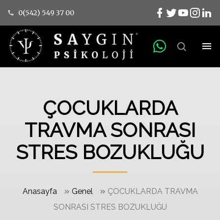
0(542) 549 37 00
ÇOCUKLARDA
TRAVMA SONRASI
STRES BOZUKLUĞU
»
»
Anasayfa
Genel
ÇOCUKLARDA TRAVMA
SONRASI STRES BOZUKLUĞU