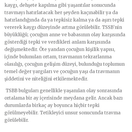
kaygı, dehşete kapılma gibi yaşantılar sonucunda
travmayı hatırlatacak her şeyden kaçınabilir ya da
hatırlandığında da ya tepkisiz kalma ya da aşırı tepki
vererek kaygı düzeyinde artma görülebilir. TSSB’nin
büyüklüğü; çocuğun anne ve babasının olay karşısında
gösterdiği tepki ve verdikleri anlam karşısında
değişmektedir. Öte yandan çocuğun kişilik yapısı,
içinde bulunulan ortam, travmanın tekrarlanma
olasılığı, çocuğun gelişim düzeyi, bulunduğu toplumun
temel değer yargıları ve çocuğun yaşı da travmanın
şiddetini ve niteliğini etkilemektedir.
TSBB bulguları genellikle yaşanılan olay sonrasında
ortalama bir ay içerisinde meydana gelir. Ancak bazı
durumlarda birkaç ay boyunca hiçbir tepki
görülmeyebilir. Tetikleyici unsur sonucunda travma
görülebilir.