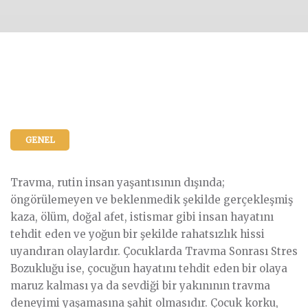
GENEL
Travma, rutin insan yaşantısının dışında;
öngörülemeyen ve beklenmedik şekilde gerçekleşmiş
kaza, ölüm, doğal afet, istismar gibi insan hayatını
tehdit eden ve yoğun bir şekilde rahatsızlık hissi
uyandıran olaylardır. Çocuklarda Travma Sonrası Stres
Bozukluğu ise, çocuğun hayatını tehdit eden bir olaya
maruz kalması ya da sevdiği bir yakınının travma
deneyimi yaşamasına şahit olmasıdır. Çocuk korku,