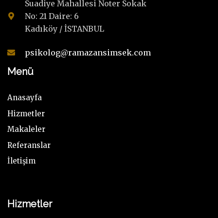
Suadiye Mahallesi Noter Sokak
No: 21 Daire: 6
Kadıköy / İSTANBUL
psikolog@ramazansimsek.com
Menü
Anasayfa
Hizmetler
Makaleler
Referanslar
İletişim
Hizmetler