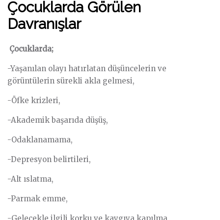
Çocuklarda Görülen
Davranışlar
Çocuklarda;
-Yaşanılan olayı hatırlatan düşüncelerin ve
görüntülerin sürekli akla gelmesi,
-Öfke krizleri,
-Akademik başarıda düşüş,
-Odaklanamama,
-Depresyon belirtileri,
-Alt ıslatma,
-Parmak emme,
-Gelecekle ilgili korku ve kaygıya kapılma,