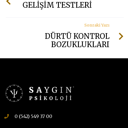
GELİŞİM TESTLERİ
Sonraki Yazı
DÜRTÜ KONTROL
BOZUKLUKLARI
0 (542) 549 37 00