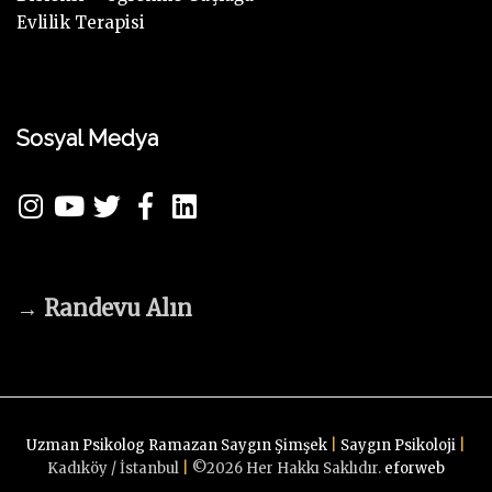
Evlilik Terapisi
Sosyal Medya
→
Randevu Alın
Uzman Psikolog Ramazan Saygın Şimşek
|
Saygın Psikoloji
|
Kadıköy / İstanbul
|
©
2026
Her Hakkı Saklıdır.
eforweb