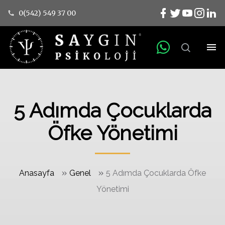
0(542) 549 37 00
5 Adımda Çocuklarda
Öfke Yönetimi
»
»
Anasayfa
Genel
5 Adımda Çocuklarda Öfke
Yönetimi