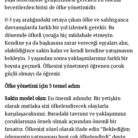
becerilerden birisi de öfke yönetimidir.
0-3 yaş aralığındaki ortaya çıkan öfke ve saldırganca
davranışlarda farklı bir yol izlemek gerekir. Bu
dönemde öfkeli çocuğa hiç müdahale etmeyin.
Kendine ya da başkasına zarar vereceği eşyaları alın,
olabildiğince sakin kalın ve kendi kendine yatışmasını
bekleyin. 3 yaşından sonra yaklaşımlarımız farklı bir
boyuta geçmeli. Öfkesini yönetmeyi öğrenen çocuk
güçlü olmayı da öğrenir.
Öfke yönetimi için 5 temel adım
Sakin model olun:
En önemli adımdır. Bir yetişkin
olarak mutlaka sizi öfkelendirecek olaylarla
karşılaşacaksınız. Buradaki tavrınız ve yaklaşımınız
çocuklarınıza örnek olmak açısından önemli bir
fırsattır. Öfkenizi sözel olarak ifade edin “Beklediğim
ödememin yatmaması beni çok öfkelendirdi” deyin.