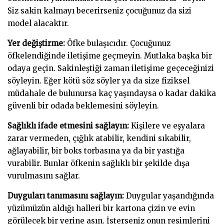
Siz sakin kalmayı becerirseniz çocuğunuz da sizi
model alacaktır.
Yer değiştirme:
Öfke bulaşıcıdır. Çocuğunuz
öfkelendiğinde iletişime geçmeyin. Mutlaka başka bir
odaya geçin. Sakinleştiği zaman iletişime geçeceğinizi
söyleyin. Eğer kötü söz söyler ya da size fiziksel
müdahale de bulunursa kaç yaşındaysa o kadar dakika
güvenli bir odada beklemesini söyleyin.
Sağlıklı ifade etmesini sağlayın:
Kişilere ve eşyalara
zarar vermeden, çığlık atabilir, kendini sıkabilir,
ağlayabilir, bir boks torbasına ya da bir yastığa
vurabilir. Bunlar öfkenin sağlıklı bir şekilde dışa
vurulmasını sağlar.
Duyguları tanımasını sağlayın:
Duygular yaşandığında
yüzümüzün aldığı halleri bir kartona çizin ve evin
görülecek bir yerine asın. İsterseniz onun resimlerini