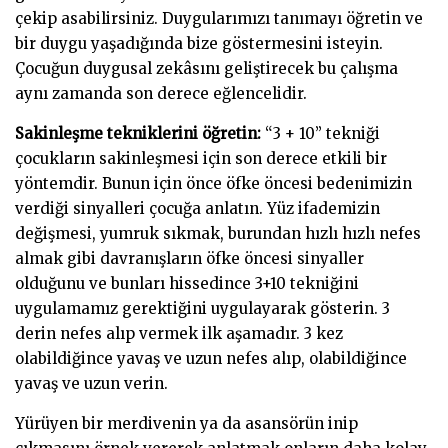
çekip asabilirsiniz. Duygularımızı tanımayı öğretin ve
bir duygu yaşadığında bize göstermesini isteyin.
Çocuğun duygusal zekâsını geliştirecek bu çalışma
aynı zamanda son derece eğlencelidir.
Sakinleşme tekniklerini öğretin:
“3 + 10” tekniği
çocukların sakinleşmesi için son derece etkili bir
yöntemdir. Bunun için önce öfke öncesi bedenimizin
verdiği sinyalleri çocuğa anlatın. Yüz ifademizin
değişmesi, yumruk sıkmak, burundan hızlı hızlı nefes
almak gibi davranışların öfke öncesi sinyaller
olduğunu ve bunları hissedince 3+10 tekniğini
uygulamamız gerektiğini uygulayarak gösterin. 3
derin nefes alıp vermek ilk aşamadır. 3 kez
olabildiğince yavaş ve uzun nefes alıp, olabildiğince
yavaş ve uzun verin.
Yürüyen bir merdivenin ya da asansörün inip