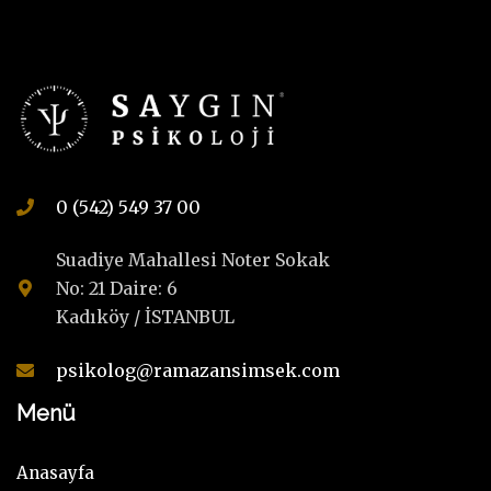
0 (542) 549 37 00
Suadiye Mahallesi Noter Sokak
No: 21 Daire: 6
Kadıköy / İSTANBUL
psikolog@ramazansimsek.com
Menü
Anasayfa