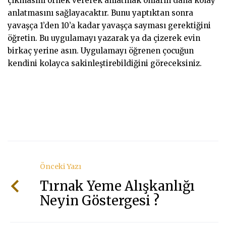
çıkmasını örnek vererek anlatmak onların daha kolay
anlatmasını sağlayacaktır. Bunu yaptıktan sonra
yavaşça 1’den 10’a kadar yavaşça sayması gerektiğini
öğretin. Bu uygulamayı yazarak ya da çizerek evin
birkaç yerine asın. Uygulamayı öğrenen çocuğun
kendini kolayca sakinleştirebildiğini göreceksiniz.
Önceki Yazı
Tırnak Yeme Alışkanlığı
Neyin Göstergesi ?